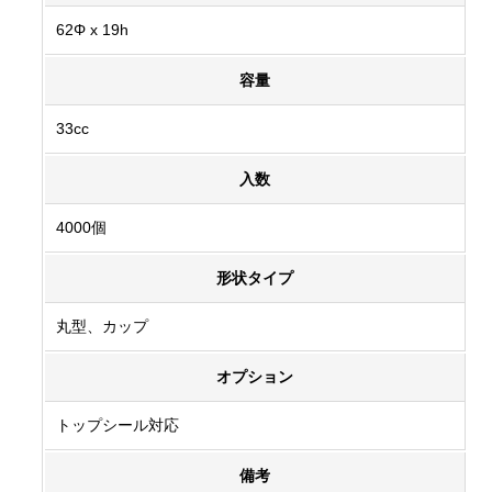
62Φ x 19h
容量
33cc
入数
4000個
形状タイプ
丸型、カップ
オプション
トップシール対応
備考