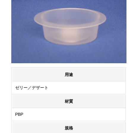
用途
ゼリー／デザート
材質
PBP
規格