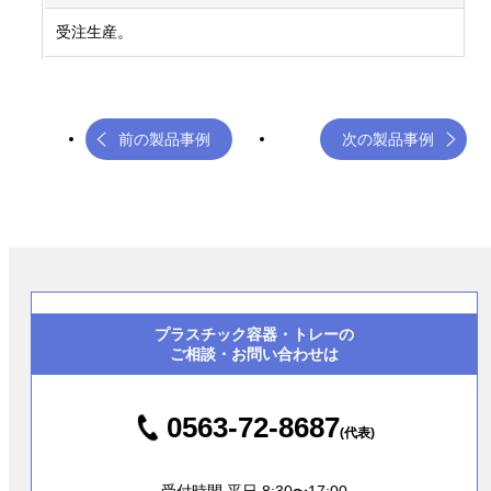
受注生産。
前の製品事例
次の製品事例
プラスチック容器・トレーの
ご相談・お問い合わせは
0563-72-8687
(代表)
受付時間 平日 8:30〜17:00