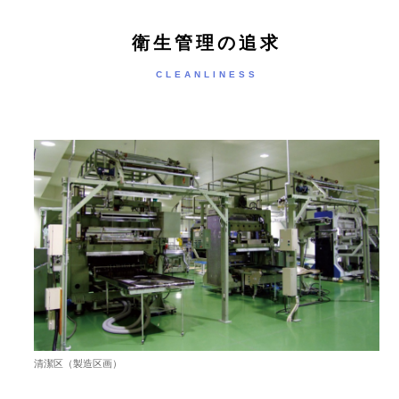
衛生管理の追求
CLEANLINESS
清潔区（製造区画）