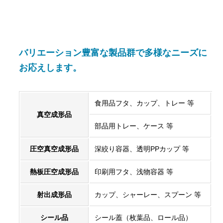
バリエーション豊富な製品群で多様なニーズに
お応えします。
食用品フタ、カップ、トレー 等
真空成形品
部品用トレー、ケース 等
圧空真空成形品
深絞り容器、透明PPカップ 等
熱板圧空成形品
印刷用フタ、浅物容器 等
射出成形品
カップ、シャーレー、スプーン 等
シール品
シール蓋（枚葉品、ロール品）